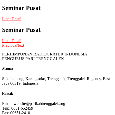
Seminar Pusat
Lihat Detail
Seminar Pusat
Lihat Detail
Previous
Next
PERHIMPUNAN RADIOGRAFER INDONESIA
PENGURUS PARI TRENGGALEK
Alamat
Sukobanteng, Karangsoko, Trenggalek, Trenggalek Regency, East
Java 66319, Indonesia
Kontak
Email:
website@parikabtrenggalek.org
Telp: 0651-652459
Fax: 00651-24101