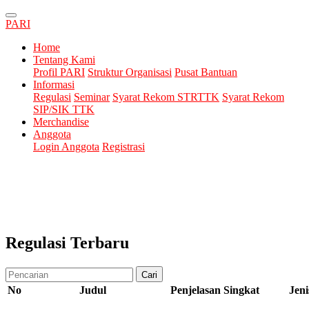
PARI
Home
Tentang Kami
Profil PARI
Struktur Organisasi
Pusat Bantuan
Informasi
Regulasi
Seminar
Syarat Rekom STRTTK
Syarat Rekom
SIP/SIK TTK
Merchandise
Anggota
Login Anggota
Registrasi
Regulasi Terbaru
Cari
No
Judul
Penjelasan Singkat
Jeni